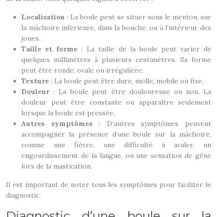
Localisation
: La boule peut se situer sous le menton, sur
la mâchoire inférieure, dans la bouche, ou à l’intérieur des
joues.
Taille et forme
: La taille de la boule peut varier de
quelques millimètres à plusieurs centimètres. Sa forme
peut être ronde, ovale ou irrégulière.
Texture
: La boule peut être dure, molle, mobile ou fixe.
Douleur
: La boule peut être douloureuse ou non. La
douleur peut être constante ou apparaître seulement
lorsque la boule est pressée.
Autres symptômes
: D’autres symptômes peuvent
accompagner la présence d’une boule sur la mâchoire,
comme une fièvre, une difficulté à avaler, un
engourdissement de la langue, ou une sensation de gêne
lors de la mastication.
Il est important de noter tous les symptômes pour faciliter le
diagnostic.
Diagnostic d’une boule sur la