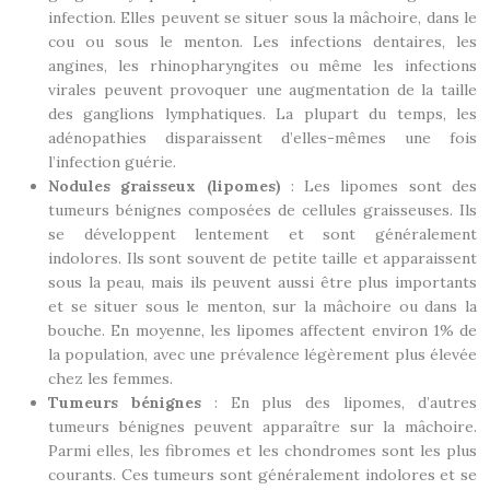
infection. Elles peuvent se situer sous la mâchoire, dans le
cou ou sous le menton. Les infections dentaires, les
angines, les rhinopharyngites ou même les infections
virales peuvent provoquer une augmentation de la taille
des ganglions lymphatiques. La plupart du temps, les
adénopathies disparaissent d’elles-mêmes une fois
l’infection guérie.
Nodules graisseux (lipomes)
: Les lipomes sont des
tumeurs bénignes composées de cellules graisseuses. Ils
se développent lentement et sont généralement
indolores. Ils sont souvent de petite taille et apparaissent
sous la peau, mais ils peuvent aussi être plus importants
et se situer sous le menton, sur la mâchoire ou dans la
bouche. En moyenne, les lipomes affectent environ 1% de
la population, avec une prévalence légèrement plus élevée
chez les femmes.
Tumeurs bénignes
: En plus des lipomes, d’autres
tumeurs bénignes peuvent apparaître sur la mâchoire.
Parmi elles, les fibromes et les chondromes sont les plus
courants. Ces tumeurs sont généralement indolores et se