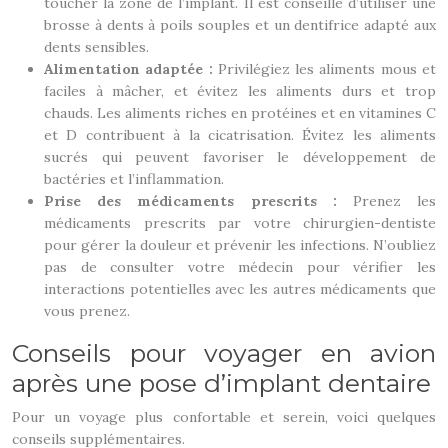
toucher la zone de l’implant. Il est conseillé d’utiliser une
brosse à dents à poils souples et un dentifrice adapté aux
dents sensibles.
Alimentation adaptée :
Privilégiez les aliments mous et
faciles à mâcher, et évitez les aliments durs et trop
chauds. Les aliments riches en protéines et en vitamines C
et D contribuent à la cicatrisation. Évitez les aliments
sucrés qui peuvent favoriser le développement de
bactéries et l’inflammation.
Prise des médicaments prescrits :
Prenez les
médicaments prescrits par votre chirurgien-dentiste
pour gérer la douleur et prévenir les infections. N’oubliez
pas de consulter votre médecin pour vérifier les
interactions potentielles avec les autres médicaments que
vous prenez.
Conseils pour voyager en avion
après une pose d’implant dentaire
Pour un voyage plus confortable et serein, voici quelques
conseils supplémentaires.