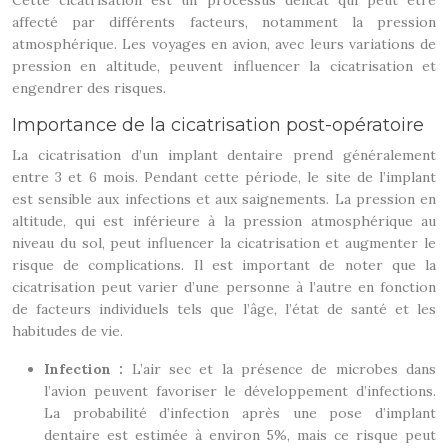
Cette cicatrisation est un processus délicat qui peut être
affecté par différents facteurs, notamment la pression
atmosphérique. Les voyages en avion, avec leurs variations de
pression en altitude, peuvent influencer la cicatrisation et
engendrer des risques.
Importance de la cicatrisation post-opératoire
La cicatrisation d’un implant dentaire prend généralement
entre 3 et 6 mois. Pendant cette période, le site de l’implant
est sensible aux infections et aux saignements. La pression en
altitude, qui est inférieure à la pression atmosphérique au
niveau du sol, peut influencer la cicatrisation et augmenter le
risque de complications. Il est important de noter que la
cicatrisation peut varier d’une personne à l’autre en fonction
de facteurs individuels tels que l’âge, l’état de santé et les
habitudes de vie.
Infection :
L’air sec et la présence de microbes dans
l’avion peuvent favoriser le développement d’infections.
La probabilité d’infection après une pose d’implant
dentaire est estimée à environ 5%, mais ce risque peut