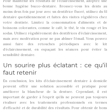
Pour maintenir les résultats de l’éclaircissement, adoptez une
bonne hygiène bucco-dentaire. Brossez-vous les dents au
moins deux fois par jour avec un dentifrice fluoré, utilisez du fil
dentaire quotidiennement et faites des visites régulières chez
votre dentiste. Limitez la consommation d’aliments et de
boissons colorantes, comme le café, le thé, le vin rouge et les
sodas. Utilisez régulièrement des dentifrices d’éclaircissement,
mais avec modération pour ne pas abîmer l’émail. Vous pouvez
aussi faire des retouches périodiques avec le kit
d’éclaircissement, en espaçant les séances pour éviter la
sensibilité dentaire.
Un sourire plus éclatant : ce qu’il
faut retenir
En conclusion, les kits d’éclaircissement dentaire à domicile
peuvent offrir une solution accessible et pratique pour
améliorer la blancheur de la denture. Cependant, il est
important de garder à l’esprit qu’ils ne peuvent pas toujours
rivaliser avec les traitements professionnels en termes
d’efficacité et de durabilité des résultats. Pour obtenir de bons