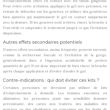
d’éclaircissement entre en contact avec les tissus gingivaux.
Pour éviter cette irritation, appliquez le gel avec précision, en
évitant de déborder sur les gencives, et utilisez des gouttières
bien ajustées qui maintiennent le gel en contact uniquement
avec la denture. Si les gencives sont irritées, rincez la bouche à
l’eau tiède et suspendez le traitement jusqu’à ce que l’irritation
disparaisse.
Autres effets secondaires potentiels
D’autres effets secondaires, moins fréquents, peuvent survenir,
comme la sécheresse buccale et l’irritation de la gorge,
généralement dues à l’ingestion accidentelle de petites
quantités de gel. Il est donc important de bien rincer la bouche
après chaque application et d’éviter d’avaler le gel.
Contre-indications : qui doit éviter ces kits ?
Certaines personnes ne devraient pas utiliser de kits
d’éclaircissement à domicile. Les femmes enceintes ou
allaitantes, les personnes ayant une sensibilité dentaire
préexistante, des caries non traitées, des maladies des
gencives ou des plombages ou couronnes sur les dents de