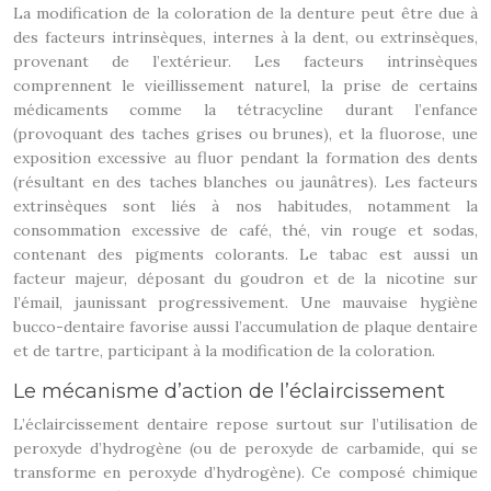
La modification de la coloration de la denture peut être due à
des facteurs intrinsèques, internes à la dent, ou extrinsèques,
provenant de l’extérieur. Les facteurs intrinsèques
comprennent le vieillissement naturel, la prise de certains
médicaments comme la tétracycline durant l’enfance
(provoquant des taches grises ou brunes), et la fluorose, une
exposition excessive au fluor pendant la formation des dents
(résultant en des taches blanches ou jaunâtres). Les facteurs
extrinsèques sont liés à nos habitudes, notamment la
consommation excessive de café, thé, vin rouge et sodas,
contenant des pigments colorants. Le tabac est aussi un
facteur majeur, déposant du goudron et de la nicotine sur
l’émail, jaunissant progressivement. Une mauvaise hygiène
bucco-dentaire favorise aussi l’accumulation de plaque dentaire
et de tartre, participant à la modification de la coloration.
Le mécanisme d’action de l’éclaircissement
L’éclaircissement dentaire repose surtout sur l’utilisation de
peroxyde d’hydrogène (ou de peroxyde de carbamide, qui se
transforme en peroxyde d’hydrogène). Ce composé chimique