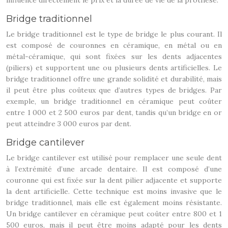
influence directement le prix et la durée de vie de la prothèse.
Bridge traditionnel
Le bridge traditionnel est le type de bridge le plus courant. Il
est composé de couronnes en céramique, en métal ou en
métal-céramique, qui sont fixées sur les dents adjacentes
(piliers) et supportent une ou plusieurs dents artificielles. Le
bridge traditionnel offre une grande solidité et durabilité, mais
il peut être plus coûteux que d’autres types de bridges. Par
exemple, un bridge traditionnel en céramique peut coûter
entre 1 000 et 2 500 euros par dent, tandis qu’un bridge en or
peut atteindre 3 000 euros par dent.
Bridge cantilever
Le bridge cantilever est utilisé pour remplacer une seule dent
à l’extrémité d’une arcade dentaire. Il est composé d’une
couronne qui est fixée sur la dent pilier adjacente et supporte
la dent artificielle. Cette technique est moins invasive que le
bridge traditionnel, mais elle est également moins résistante.
Un bridge cantilever en céramique peut coûter entre 800 et 1
500 euros, mais il peut être moins adapté pour les dents