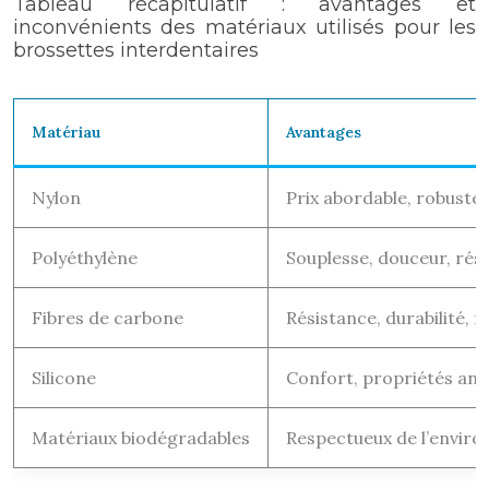
Tableau récapitulatif : avantages et
inconvénients des matériaux utilisés pour les
brossettes interdentaires
Matériau
Avantages
Nylon
Prix abordable, robuste
Polyéthylène
Souplesse, douceur, rési
Fibres de carbone
Résistance, durabilité,
Silicone
Confort, propriétés ant
Matériaux biodégradables
Respectueux de l’enviro