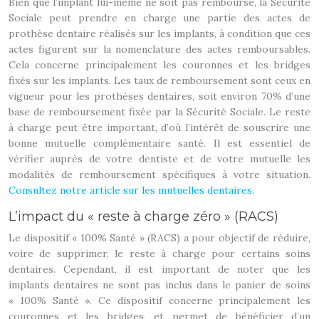
Bien que l’implant lui-même ne soit pas remboursé, la Sécurité
Sociale peut prendre en charge une partie des actes de
prothèse dentaire réalisés sur les implants, à condition que ces
actes figurent sur la nomenclature des actes remboursables.
Cela concerne principalement les couronnes et les bridges
fixés sur les implants. Les taux de remboursement sont ceux en
vigueur pour les prothèses dentaires, soit environ 70% d’une
base de remboursement fixée par la Sécurité Sociale. Le reste
à charge peut être important, d’où l’intérêt de souscrire une
bonne mutuelle complémentaire santé. Il est essentiel de
vérifier auprès de votre dentiste et de votre mutuelle les
modalités de remboursement spécifiques à votre situation.
Consultez notre article sur les mutuelles dentaires.
L’impact du « reste à charge zéro » (RACS)
Le dispositif « 100% Santé » (RACS) a pour objectif de réduire,
voire de supprimer, le reste à charge pour certains soins
dentaires. Cependant, il est important de noter que les
implants dentaires ne sont pas inclus dans le panier de soins
« 100% Santé ». Ce dispositif concerne principalement les
couronnes et les bridges, et permet de bénéficier d’un