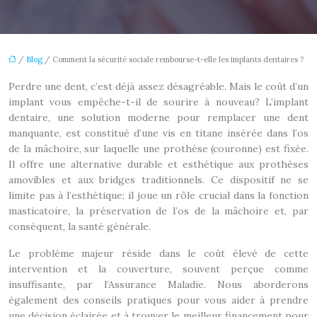
/
Blog
/ Comment la sécurité sociale rembourse-t-elle les implants dentaires ?
Perdre une dent, c’est déjà assez désagréable. Mais le coût d’un
implant vous empêche-t-il de sourire à nouveau? L’implant
dentaire, une solution moderne pour remplacer une dent
manquante, est constitué d’une vis en titane insérée dans l’os
de la mâchoire, sur laquelle une prothèse (couronne) est fixée.
Il offre une alternative durable et esthétique aux prothèses
amovibles et aux bridges traditionnels. Ce dispositif ne se
limite pas à l’esthétique; il joue un rôle crucial dans la fonction
masticatoire, la préservation de l’os de la mâchoire et, par
conséquent, la santé générale.
Le problème majeur réside dans le coût élevé de cette
intervention et la couverture, souvent perçue comme
insuffisante, par l’Assurance Maladie. Nous aborderons
également des conseils pratiques pour vous aider à prendre
une décision éclairée et à trouver le meilleur financement pour