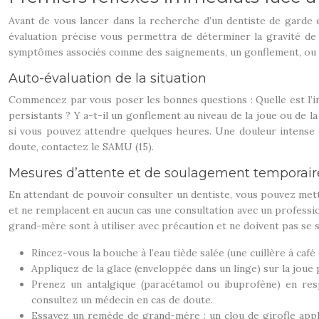
Avant de vous lancer dans la recherche d’un dentiste de garde 
évaluation précise vous permettra de déterminer la gravité de l
symptômes associés comme des saignements, un gonflement, ou une
Auto-évaluation de la situation
Commencez par vous poser les bonnes questions : Quelle est l’inte
persistants ? Y a-t-il un gonflement au niveau de la joue ou de l
si vous pouvez attendre quelques heures. Une douleur intense 
doute, contactez le SAMU (15).
Mesures d’attente et de soulagement temporair
En attendant de pouvoir consulter un dentiste, vous pouvez met
et ne remplacent en aucun cas une consultation avec un professio
grand-mère sont à utiliser avec précaution et ne doivent pas se s
Rincez-vous la bouche à l’eau tiède salée (une cuillère à café
Appliquez de la glace (enveloppée dans un linge) sur la joue 
Prenez un antalgique (paracétamol ou ibuprofène) en res
consultez un médecin en cas de doute.
Essayez un remède de grand-mère : un clou de girofle appli