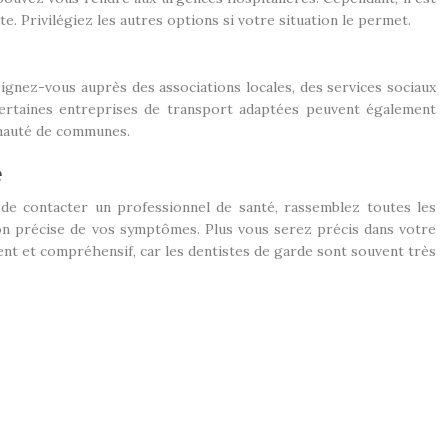
 Privilégiez les autres options si votre situation le permet.
eignez-vous auprès des associations locales, des services sociaux
Certaines entreprises de transport adaptées peuvent également
unauté de communes.
e
de contacter un professionnel de santé, rassemblez toutes les
tion précise de vos symptômes. Plus vous serez précis dans votre
tient et compréhensif, car les dentistes de garde sont souvent très