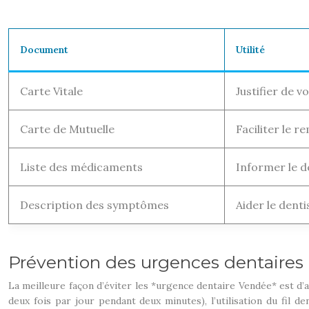
Document
Utilité
Carte Vitale
Justifier de vo
Carte de Mutuelle
Faciliter le 
Liste des médicaments
Informer le d
Description des symptômes
Aider le denti
Prévention des urgences dentaires 
La meilleure façon d’éviter les *urgence dentaire Vendée* est d
deux fois par jour pendant deux minutes), l’utilisation du fil de