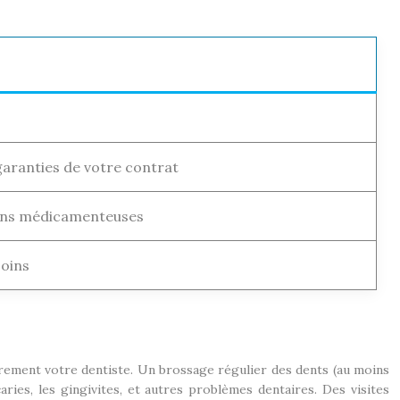
garanties de votre contrat
tions médicamenteuses
soins
èrement votre dentiste. Un brossage régulier des dents (au moins
caries, les gingivites, et autres problèmes dentaires. Des visites