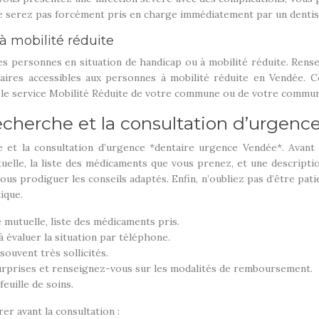
e serez pas forcément pris en charge immédiatement par un dentiste.
à mobilité réduite
les personnes en situation de handicap ou à mobilité réduite. Rens
aires accessibles aux personnes à mobilité réduite en Vendée. 
tez le service Mobilité Réduite de votre commune ou de votre comm
 recherche et la consultation d’urgenc
 et la consultation d’urgence *dentaire urgence Vendée*. Avant 
utuelle, la liste des médicaments que vous prenez, et une descrip
vous prodiguer les conseils adaptés. Enfin, n’oubliez pas d’être pa
ique.
e mutuelle, liste des médicaments pris.
 évaluer la situation par téléphone.
ouvent très sollicités.
 surprises et renseignez-vous sur les modalités de remboursement.
euille de soins.
er avant la consultation :