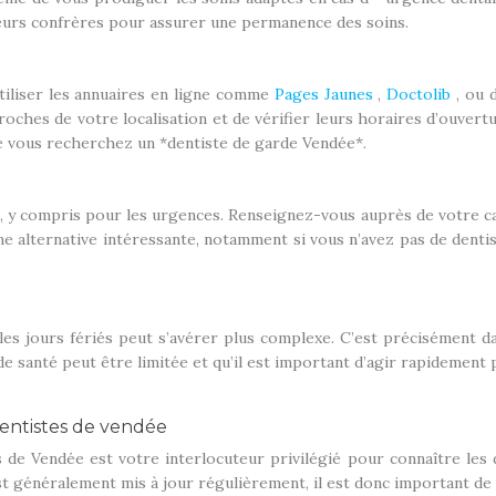
eurs confrères pour assurer une permanence des soins.
tiliser les annuaires en ligne comme
Pages Jaunes
,
Doctolib
, ou 
oches de votre localisation et de vérifier leurs horaires d’ouver
e vous recherchez un *dentiste de garde Vendée*.
, y compris pour les urgences. Renseignez-vous auprès de votre ca
une alternative intéressante, notamment si vous n’avez pas de dent
es jours fériés peut s’avérer plus complexe. C’est précisément da
 de santé peut être limitée et qu’il est important d’agir rapidement 
Dentistes de vendée
de Vendée est votre interlocuteur privilégié pour connaître les
t généralement mis à jour régulièrement, il est donc important de v