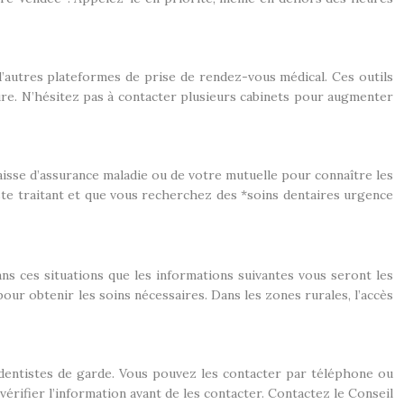
d’autres plateformes de prise de rendez-vous médical. Ces outils
ture. N’hésitez pas à contacter plusieurs cabinets pour augmenter
isse d’assurance maladie ou de votre mutuelle pour connaître les
iste traitant et que vous recherchez des *soins dentaires urgence
ns ces situations que les informations suivantes vous seront les
pour obtenir les soins nécessaires. Dans les zones rurales, l’accès
 dentistes de garde. Vous pouvez les contacter par téléphone ou
érifier l’information avant de les contacter. Contactez le Conseil