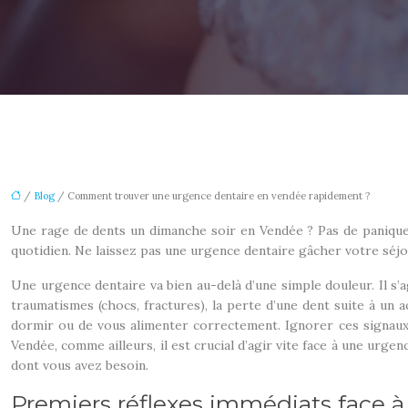
/
Blog
/ Comment trouver une urgence dentaire en vendée rapidement ?
Une rage de dents un dimanche soir en Vendée ? Pas de panique !
quotidien. Ne laissez pas une urgence dentaire gâcher votre séjo
Une urgence dentaire va bien au-delà d’une simple douleur. Il s’a
traumatismes (chocs, fractures), la perte d’une dent suite à un
dormir ou de vous alimenter correctement. Ignorer ces signaux d
Vendée, comme ailleurs, il est crucial d’agir vite face à une urg
dont vous avez besoin.
Premiers réflexes immédiats face à