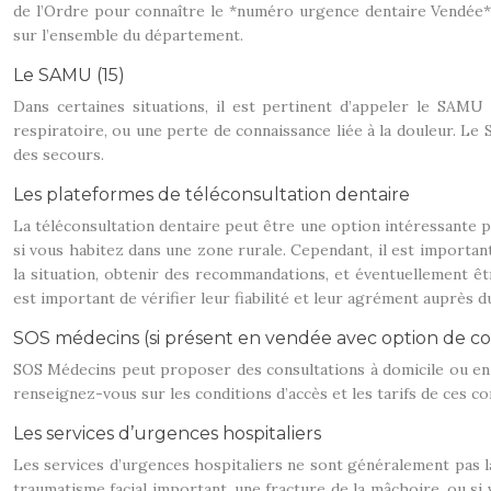
de l’Ordre pour connaître le *numéro urgence dentaire Vendée*.
sur l’ensemble du département.
Le SAMU (15)
Dans certaines situations, il est pertinent d’appeler le SAMU
respiratoire, ou une perte de connaissance liée à la douleur. Le
des secours.
Les plateformes de téléconsultation dentaire
La téléconsultation dentaire peut être une option intéressante 
si vous habitez dans une zone rurale. Cependant, il est importan
la situation, obtenir des recommandations, et éventuellement êt
est important de vérifier leur fiabilité et leur agrément auprès 
SOS médecins (si présent en vendée avec option de co
SOS Médecins peut proposer des consultations à domicile ou en c
renseignez-vous sur les conditions d’accès et les tarifs de ces co
Les services d’urgences hospitaliers
Les services d’urgences hospitaliers ne sont généralement pas la 
traumatisme facial important, une fracture de la mâchoire, ou si