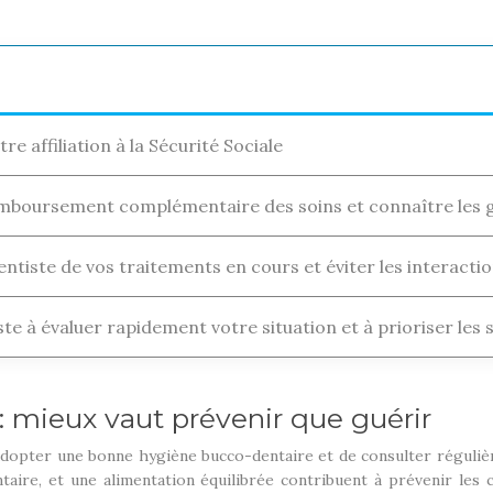
tre affiliation à la Sécurité Sociale
remboursement complémentaire des soins et connaître les 
entiste de vos traitements en cours et éviter les interac
ste à évaluer rapidement votre situation et à prioriser les 
: mieux vaut prévenir que guérir
’adopter une bonne hygiène bucco-dentaire et de consulter réguli
ntaire, et une alimentation équilibrée contribuent à prévenir les 