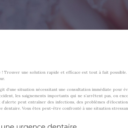
 Trouver une solution rapide et efficace est tout à fait possible
ur.
git d’une situation nécessitant une consultation immédiate pour évi
 accident, les saignements importants qui ne s’arrêtent pas, ou en
’alerte peut entraîner des infections, des problèmes d’élocution 
ence dentaire. Vous êtes peut-être confronté à une situation stressa
 une urgence dentaire