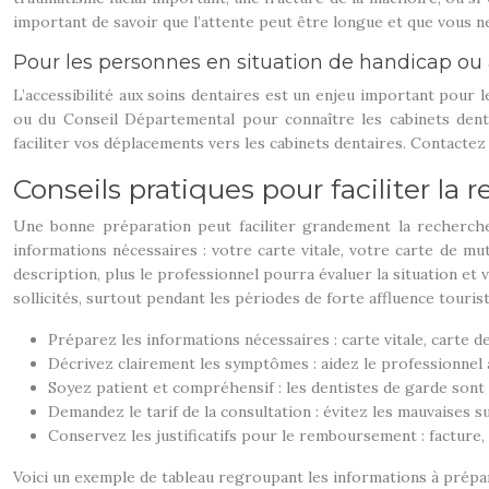
important de savoir que l’attente peut être longue et que vous n
Pour les personnes en situation de handicap ou 
L’accessibilité aux soins dentaires est un enjeu important pour 
ou du Conseil Départemental pour connaître les cabinets dent
faciliter vos déplacements vers les cabinets dentaires. Contac
Conseils pratiques pour faciliter la
Une bonne préparation peut faciliter grandement la recherche
informations nécessaires : votre carte vitale, votre carte de m
description, plus le professionnel pourra évaluer la situation et 
sollicités, surtout pendant les périodes de forte affluence tourist
Préparez les informations nécessaires : carte vitale, carte d
Décrivez clairement les symptômes : aidez le professionnel à
Soyez patient et compréhensif : les dentistes de garde sont s
Demandez le tarif de la consultation : évitez les mauvaises
Conservez les justificatifs pour le remboursement : facture, f
Voici un exemple de tableau regroupant les informations à prépar