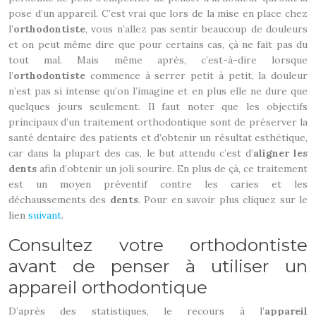
pose d’un appareil. C’est vrai que lors de la mise en place chez
l’
orthodontiste
, vous n’allez pas sentir beaucoup de douleurs
et on peut même dire que pour certains cas, çà ne fait pas du
tout mal. Mais même après, c’est-à-dire lorsque
l’
orthodontiste
commence à serrer petit à petit, la douleur
n’est pas si intense qu’on l’imagine et en plus elle ne dure que
quelques jours seulement. Il faut noter que les objectifs
principaux d’un traitement orthodontique sont de préserver la
santé dentaire des patients et d’obtenir un résultat esthétique,
car dans la plupart des cas, le but attendu c’est d’
aligner les
dents
afin d’obtenir un joli sourire. En plus de çà, ce traitement
est un moyen préventif contre les caries et les
déchaussements des
dents
. Pour en savoir plus cliquez sur le
lien
suivant
.
Consultez votre orthodontiste
avant de penser à utiliser un
appareil orthodontique
D’après des statistiques, le recours à l’
appareil