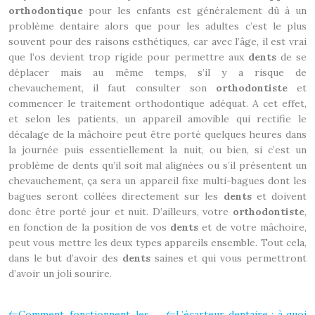
orthodontique
pour les enfants est généralement dû à un
problème dentaire alors que pour les adultes c’est le plus
souvent pour des raisons esthétiques, car avec l’âge, il est vrai
que l’os devient trop rigide pour permettre aux
dents
de se
déplacer mais au même temps, s’il y a risque de
chevauchement, il faut consulter son
orthodontiste
et
commencer le traitement orthodontique adéquat. A cet effet,
et selon les patients, un appareil amovible qui rectifie le
décalage de la mâchoire peut être porté quelques heures dans
la journée puis essentiellement la nuit, ou bien, si c’est un
problème de dents qu’il soit mal alignées ou s’il présentent un
chevauchement, ça sera un appareil fixe multi-bagues dont les
bagues seront collées directement sur les
dents
et doivent
donc être porté jour et nuit. D’ailleurs, votre
orthodontiste
,
en fonction de la position de vos
dents
et de votre mâchoire,
peut vous mettre les deux types appareils ensemble. Tout cela,
dans le but d’avoir des
dents
saines et qui vous permettront
d’avoir un joli sourire.
Comment fonctionnent les
L’écarteur dentaire : à quoi