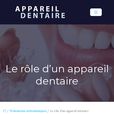
Le rôle d’un appareil
dentaire
/
Traitements orthodontiques
/ Le rôle d’un appareil dentaire