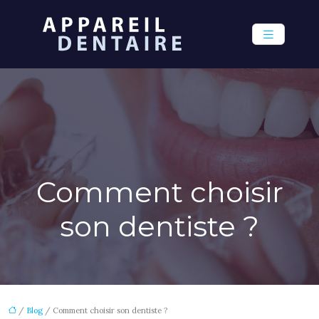
Comment choisir
son dentiste ?
/
Blog
/ Comment choisir son dentiste ?