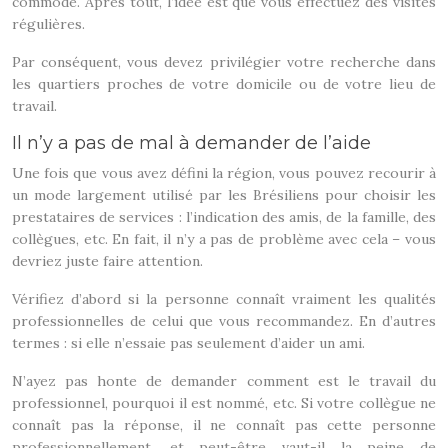
commode. Après tout, l’idée est que vous effectuez des visites
régulières.
Par conséquent, vous devez privilégier votre recherche dans
les quartiers proches de votre domicile ou de votre lieu de
travail.
Il n’y a pas de mal à demander de l’aide
Une fois que vous avez défini la région, vous pouvez recourir à
un mode largement utilisé par les Brésiliens pour choisir les
prestataires de services : l’indication des amis, de la famille, des
collègues, etc. En fait, il n’y a pas de problème avec cela – vous
devriez juste faire attention.
Vérifiez d’abord si la personne connaît vraiment les qualités
professionnelles de celui que vous recommandez. En d’autres
termes : si elle n’essaie pas seulement d’aider un ami.
N’ayez pas honte de demander comment est le travail du
professionnel, pourquoi il est nommé, etc. Si votre collègue ne
connaît pas la réponse, il ne connaît pas cette personne
professionnellement, et peut-être vaut-il la peine de