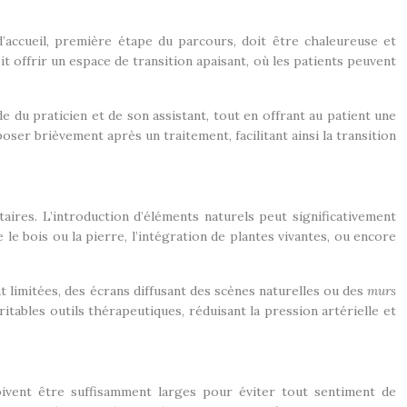
’accueil, première étape du parcours, doit être chaleureuse et
it offrir un espace de transition apaisant, où les patients peuvent
de du praticien et de son assistant, tout en offrant au patient une
oser brièvement après un traitement, facilitant ainsi la transition
aires. L’introduction d’éléments naturels peut significativement
 le bois ou la pierre, l’intégration de plantes vivantes, ou encore
nt limitées, des écrans diffusant des scènes naturelles ou des
murs
tables outils thérapeutiques, réduisant la pression artérielle et
doivent être suffisamment larges pour éviter tout sentiment de