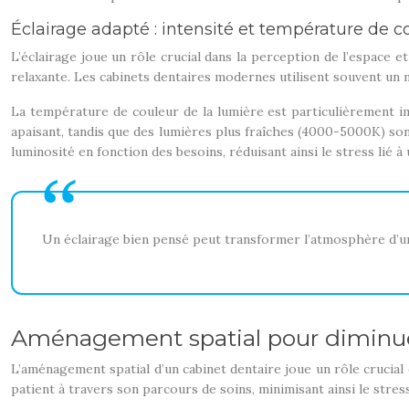
Éclairage adapté : intensité et température de c
L’éclairage joue un rôle crucial dans la perception de l’espace e
relaxante. Les cabinets dentaires modernes utilisent souvent un mé
La température de couleur de la lumière est particulièrement i
apaisant, tandis que des lumières plus fraîches (4000-5000K) sont 
luminosité en fonction des besoins, réduisant ainsi le stress lié à
Un éclairage bien pensé peut transformer l’atmosphère d’un 
Aménagement spatial pour diminuer
L’aménagement spatial d’un cabinet dentaire joue un rôle crucial
patient à travers son parcours de soins, minimisant ainsi le stres