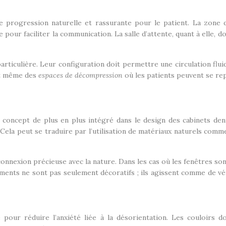
e progression naturelle et rassurante pour le patient. La zone d
pour faciliter la communication. La salle d’attente, quant à elle, do
articulière. Leur configuration doit permettre une circulation flui
nt même des
espaces de décompression
où les patients peuvent se rep
 concept de plus en plus intégré dans le design des cabinets dent
Cela peut se traduire par l’utilisation de matériaux naturels comme
 connexion précieuse avec la nature. Dans les cas où les fenêtres so
ments ne sont pas seulement décoratifs ; ils agissent comme de véri
e pour réduire l’anxiété liée à la désorientation. Les couloirs 