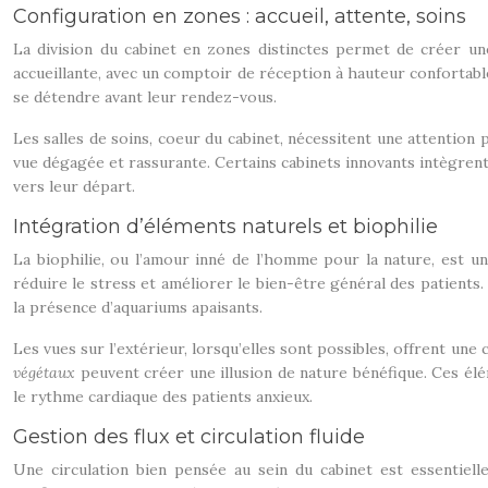
Configuration en zones : accueil, attente, soins
La division du cabinet en zones distinctes permet de créer un
accueillante, avec un comptoir de réception à hauteur confortable 
se détendre avant leur rendez-vous.
Les salles de soins, coeur du cabinet, nécessitent une attention p
vue dégagée et rassurante. Certains cabinets innovants intègre
vers leur départ.
Intégration d’éléments naturels et biophilie
La biophilie, ou l’amour inné de l’homme pour la nature, est un
réduire le stress et améliorer le bien-être général des patients. 
la présence d’aquariums apaisants.
Les vues sur l’extérieur, lorsqu’elles sont possibles, offrent une
végétaux
peuvent créer une illusion de nature bénéfique. Ces élé
le rythme cardiaque des patients anxieux.
Gestion des flux et circulation fluide
Une circulation bien pensée au sein du cabinet est essentiell