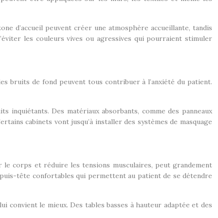
 zone d’accueil peuvent créer une atmosphère accueillante, tandis
’éviter les couleurs vives ou agressives qui pourraient stimuler
es bruits de fond peuvent tous contribuer à l’anxiété du patient.
ruits inquiétants. Des matériaux absorbants, comme des panneaux
ertains cabinets vont jusqu’à installer des systèmes de masquage
 le corps et réduire les tensions musculaires, peut grandement
ppuis-tête confortables qui permettent au patient de se détendre
i lui convient le mieux. Des tables basses à hauteur adaptée et des