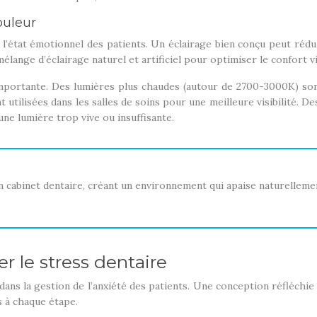
ouleur
t l’état émotionnel des patients. Un éclairage bien conçu peut réd
lange d’éclairage naturel et artificiel pour optimiser le confort vi
mportante. Des lumières plus chaudes (autour de 2700-3000K) sont 
utilisées dans les salles de soins pour une meilleure visibilité. De
 une lumière trop vive ou insuffisante.
cabinet dentaire, créant un environnement qui apaise naturellemen
 le stress dentaire
 dans la gestion de l’anxiété des patients. Une conception réfléch
s à chaque étape.