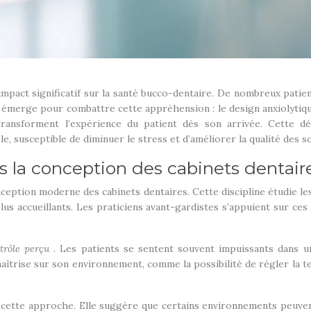
impact significatif sur la santé bucco-dentaire. De nombreux pati
émerge pour combattre cette appréhension : le design anxiolytiqu
transforment l’expérience du patient dès son arrivée. Cette d
 susceptible de diminuer le stress et d’améliorer la qualité des so
 la conception des cabinets dentair
ception moderne des cabinets dentaires. Cette discipline étudie les
us accueillants. Les praticiens avant-gardistes s’appuient sur ce
trôle perçu
. Les patients se sentent souvent impuissants dans u
îtrise sur son environnement, comme la possibilité de régler la te
e cette approche. Elle suggère que certains environnements peuvent