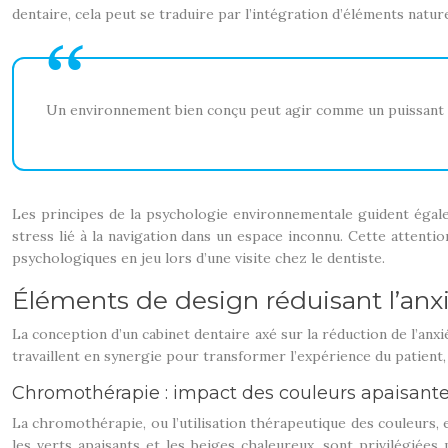
dentaire, cela peut se traduire par l’intégration d’éléments nature
Un environnement bien conçu peut agir comme un puissant an
Les principes de la psychologie environnementale guident égalem
stress lié à la navigation dans un espace inconnu. Cette attenti
psychologiques en jeu lors d’une visite chez le dentiste.
Éléments de design réduisant l’anx
La conception d’un cabinet dentaire axé sur la réduction de l’an
travaillent en synergie pour transformer l’expérience du patient,
Chromothérapie : impact des couleurs apaisant
La chromothérapie, ou l’utilisation thérapeutique des couleurs, e
les verts apaisants et les beiges chaleureux, sont privilégiée