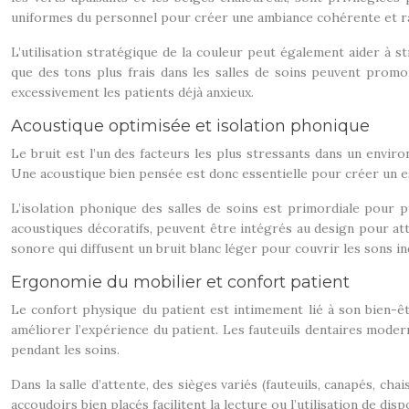
uniformes du personnel pour créer une ambiance cohérente et r
L’utilisation stratégique de la couleur peut également aider à s
que des tons plus frais dans les salles de soins peuvent promou
excessivement les patients déjà anxieux.
Acoustique optimisée et isolation phonique
Le bruit est l’un des facteurs les plus stressants dans un envir
Une acoustique bien pensée est donc essentielle pour créer un e
L’isolation phonique des salles de soins est primordiale pour 
acoustiques décoratifs, peuvent être intégrés au design pour at
sonore qui diffusent un bruit blanc léger pour couvrir les sons in
Ergonomie du mobilier et confort patient
Le confort physique du patient est intimement lié à son bien-
améliorer l’expérience du patient. Les fauteuils dentaires mode
pendant les soins.
Dans la salle d’attente, des sièges variés (fauteuils, canapés, ch
accoudoirs bien placés facilitent la lecture ou l’utilisation de dis